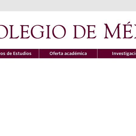
os de Estudios
Oferta académica
Investigac