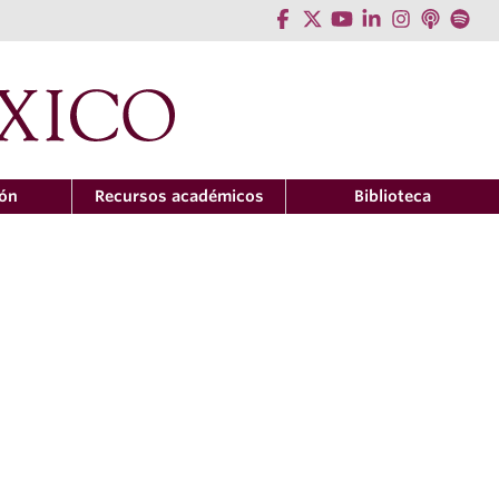
ión
Recursos académicos
Biblioteca