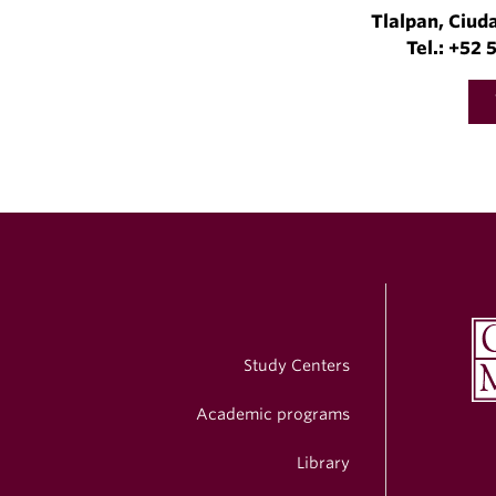
Tlalpan, Ciud
Tel.: +52
Study Centers
Academic programs
Library